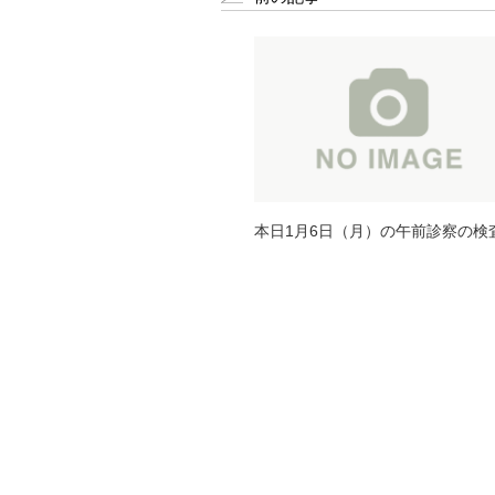
本日1月6日（月）の午前診察の検
果について