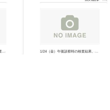
査結
1/24（金）午後診察時の検査結果、
1/25（土）検査結果について