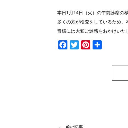
本日1月14日（火）の午前診察の
多くの方が検査をしているため、本
皆様には大変ご迷惑をおかけいた
Facebook
Twitter
Pinterest
共
有
前の記事