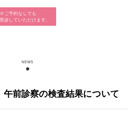
※ご予約なしでも
受診していただけます。
NEWS
火）午前診察の検査結果について