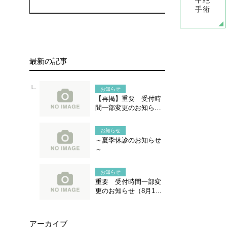
中絶
手術
最新の記事
お知らせ
【再掲】重要 受付時
間一部変更のお知らせ
（8月1日より）
お知らせ
～夏季休診のお知らせ
～
お知らせ
重要 受付時間一部変
更のお知らせ（8月1日
より）
アーカイブ