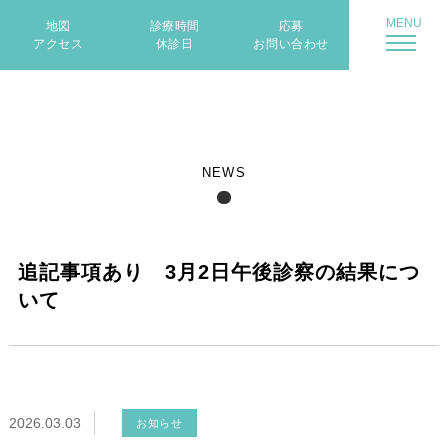
地図
診療時間
応募
アクセス
休診日
お問い合わせ
NEWS
追記事項あり 3月2日午後診察の結果につ
いて
2026.03.03
お知らせ