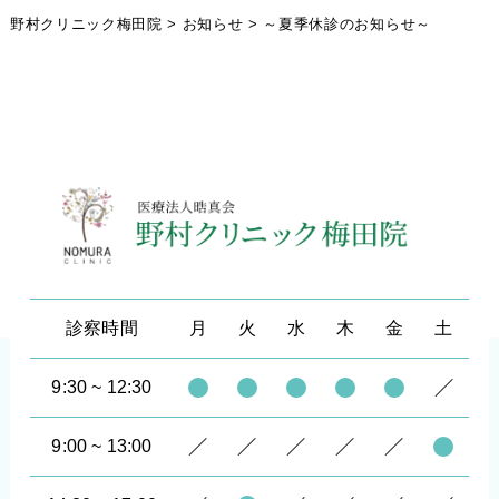
野村クリニック梅田院
>
お知らせ
>
～夏季休診のお知らせ～
診察時間
月
火
水
木
金
土
9:30 ~ 12:30
9:00 ~ 13:00