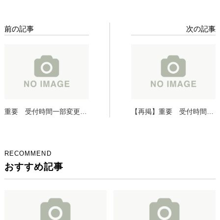
前の記事
次の記事
重要 受付時間一部変更の
【再掲】重要 受付時間一
お知らせ（8月1日より）
部変更のお知らせ（8月1日
より）
RECOMMEND
おすすめ記事