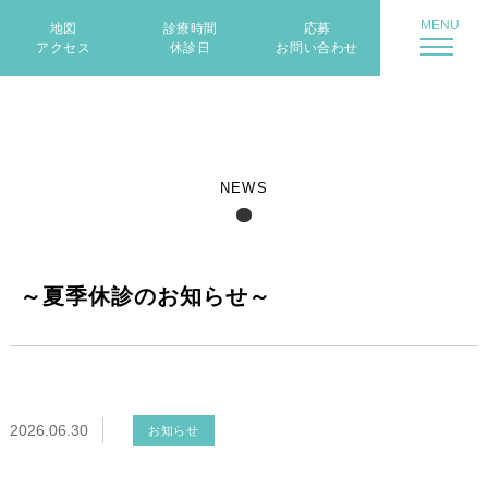
地図
診療時間
応募
アクセス
休診日
お問い合わせ
NEWS
～夏季休診のお知らせ～
2026.06.30
お知らせ