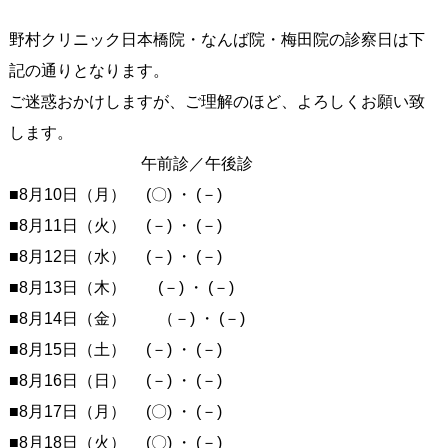
野村クリニック日本橋院・なんば院・梅田院の診察日は下
記の通りとなります。
ご迷惑おかけしますが、ご理解のほど、よろしくお願い致
します。
午前診／午後診
■8月10日（月） (〇) ・ (－)
■8月11日（火） (－) ・ (－)
■8月12日（水） (－) ・ (－)
■8月13日（木） (－) ・ (－)
■8月14日（金） （－) ・ (－)
■8月15日（土） (－) ・ (－)
■8月16日（日） (－) ・ (－)
■8月17日（月） (〇) ・ (－)
■8月18日（火） (〇) ・ (－)