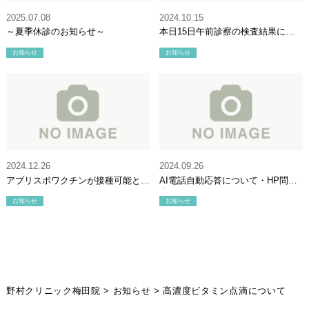
2025.07.08
2024.10.15
～夏季休診のお知らせ～
本日15日午前診察の検査結果につ
いて
お知らせ
お知らせ
2024.12.26
2024.09.26
アブリスボワクチンが接種可能とな
AI電話自動応答について・HP問い
りました。
合わせについて
お知らせ
お知らせ
野村クリニック梅田院
>
お知らせ
>
高濃度ビタミン点滴について