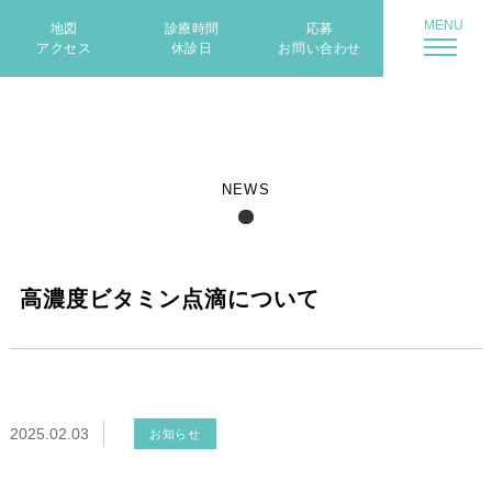
地図
診療時間
応募
アクセス
休診日
お問い合わせ
NEWS
高濃度ビタミン点滴について
2025.02.03
お知らせ