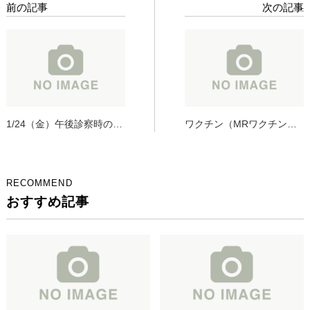
前の記事
次の記事
1/24（金）午後診察時の検
ワクチン（MRワクチン・
査結果、1/25（土）検査結
風疹ワクチン）に関して
果について
RECOMMEND
おすすめ記事