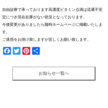
自由診療で承っております高濃度ビタミン点滴は流通不安
定につき現在在庫がない状況となっております。
今後変更がありましたら随時ホームページに掲載いたしま
す。
ご迷惑をお掛け致しますが宜しくお願い致します。
Facebook
Twitter
Pinterest
共
有
お知らせ一覧へ