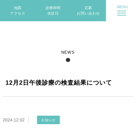
地図
診療時間
応募
アクセス
休診日
お問い合わせ
NEWS
12月2日午後診療の検査結果について
2024.12.02
お知らせ